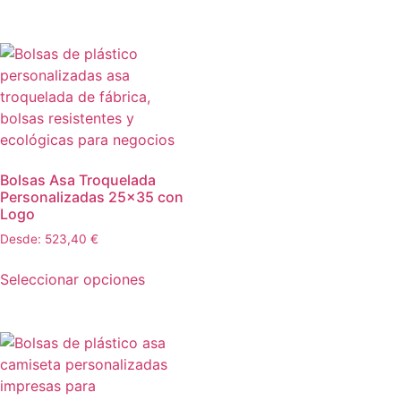
Bolsas Asa Troquelada
Personalizadas 25×35 con
Logo
Desde:
523,40
€
Seleccionar opciones