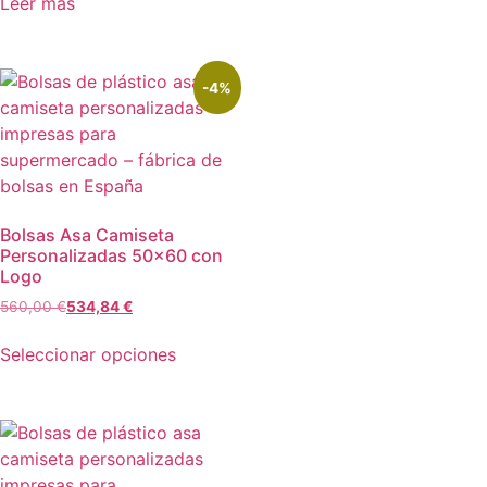
Leer más
-4%
Bolsas Asa Camiseta
Personalizadas 50×60 con
Logo
560,00
€
534,84
€
Seleccionar opciones