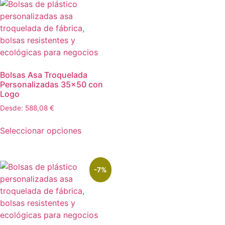
Bolsas Asa Troquelada
Personalizadas 35×50 con
Logo
Desde:
588,08
€
Seleccionar opciones
-7%