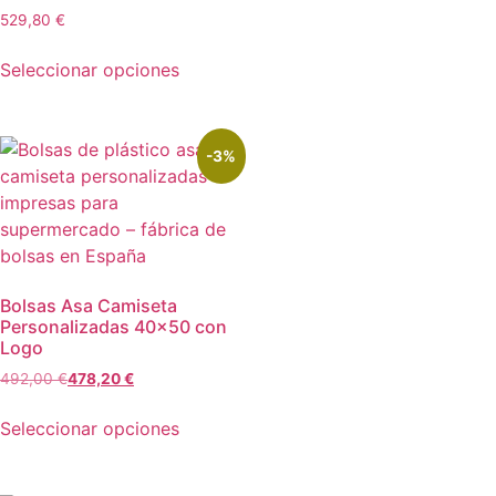
529,80
€
Seleccionar opciones
-3%
Bolsas Asa Camiseta
Personalizadas 40×50 con
Logo
492,00
€
478,20
€
Seleccionar opciones