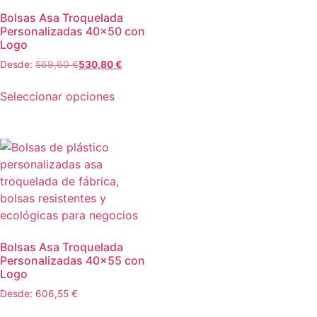
Bolsas Asa Troquelada
Personalizadas 40×50 con
Logo
Desde:
569,60
€
530,80
€
Seleccionar opciones
Bolsas Asa Troquelada
Personalizadas 40×55 con
Logo
Desde:
606,55
€