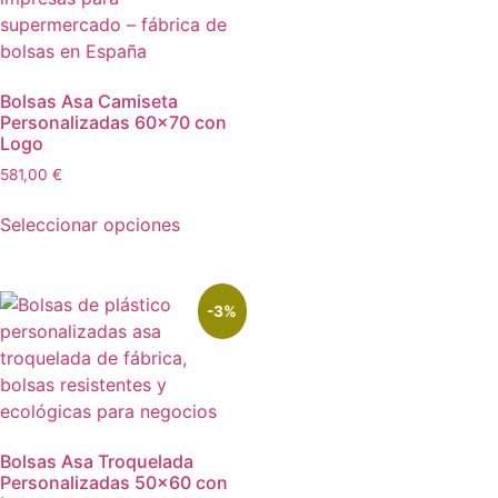
Bolsas Asa Camiseta
Personalizadas 60×70 con
Logo
581,00
€
Seleccionar opciones
-3%
Bolsas Asa Troquelada
Personalizadas 50×60 con