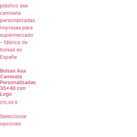
Bolsas Asa
Camiseta
Personalizadas
35×40 con
Logo
510,00
€
Seleccionar
opciones