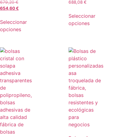
679,20
€
688,08
€
654,60
€
Seleccionar
Seleccionar
opciones
opciones