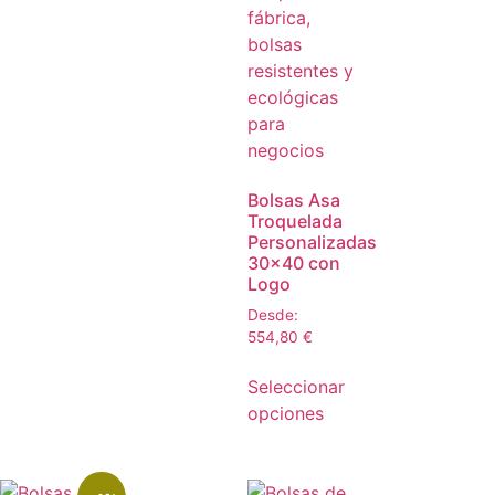
Bolsas Asa
Troquelada
Personalizadas
30×40 con
Logo
Desde:
554,80
€
Seleccionar
opciones