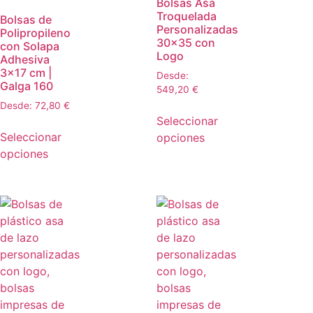
Bolsas Asa
Troquelada
Bolsas de
Personalizadas
Polipropileno
30×35 con
con Solapa
Logo
Adhesiva
3×17 cm |
Desde:
Galga 160
549,20
€
Desde:
72,80
€
Seleccionar
Seleccionar
opciones
opciones