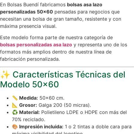
En Bolsas Buendí fabricamos
bolsas asa lazo
personalizadas 50×60
pensadas para negocios que
necesitan una bolsa de gran tamaño, resistente y con
máxima presencia visual.
Este modelo forma parte de nuestra categoría de
bolsas personalizadas asa lazo
y representa uno de los
formatos más amplios dentro de nuestra línea de
fabricación personalizada.
✨ Características Técnicas del
Modelo 50×60
📏 Medida:
50×60 cm.
📐 Grosor:
Galga 200 (50 micras).
♻ Material:
Polietileno LDPE o HDPE con más del
70% reciclado.
🎨 Impresión incluida:
1 o 2 tintas a doble cara para
máxima visibilidad del logotipo.