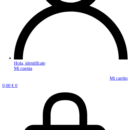
Mi cuenta
0,00
€
0