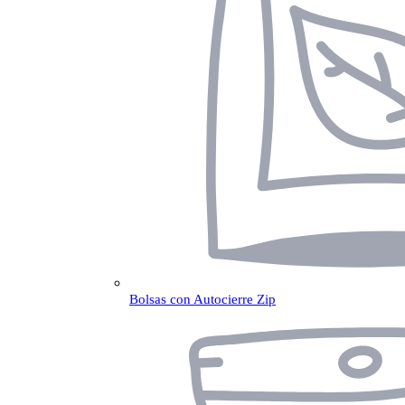
Bolsas con Autocierre Zip