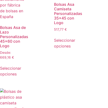
Bolsas Asa
Camiseta
Personalizadas
35×45 con
Logo
Bolsas Asa de
517,77
€
Lazo
Personalizadas
Seleccionar
45×60 con
Logo
opciones
Desde:
669,16
€
Seleccionar
opciones