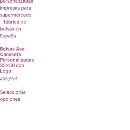
Bolsas Asa
Camiseta
Personalizadas
35×50 con
Logo
499,50
€
Seleccionar
opciones
🚀🛍️ Todo el packaging que tu