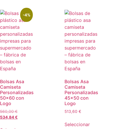
-4%
Bolsas Asa
Bolsas Asa
Camiseta
Camiseta
Personalizadas
Personalizadas
50×60 con
45×50 con
Logo
Logo
560,00
€
513,60
€
534,84
€
Seleccionar