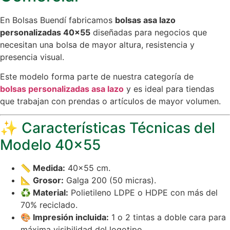
En Bolsas Buendí fabricamos
bolsas asa lazo
personalizadas 40×55
diseñadas para negocios que
necesitan una bolsa de mayor altura, resistencia y
presencia visual.
Este modelo forma parte de nuestra categoría de
bolsas personalizadas asa lazo
y es ideal para tiendas
que trabajan con prendas o artículos de mayor volumen.
✨ Características Técnicas del
Modelo 40×55
📏 Medida:
40×55 cm.
📐 Grosor:
Galga 200 (50 micras).
♻ Material:
Polietileno LDPE o HDPE con más del
70% reciclado.
🎨 Impresión incluida:
1 o 2 tintas a doble cara para
máxima visibilidad del logotipo.