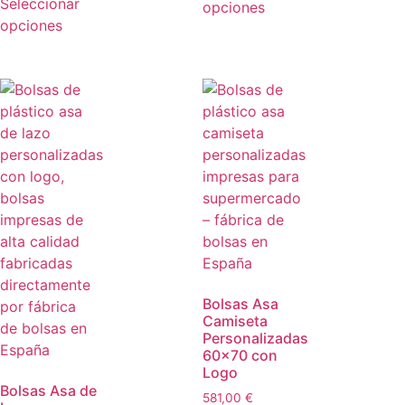
Seleccionar
opciones
opciones
Bolsas Asa
Camiseta
Personalizadas
60×70 con
Logo
Bolsas Asa de
581,00
€