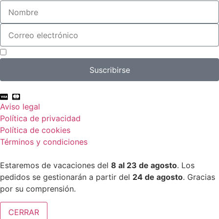
Acepto el tratamiento de mis datos con el fin de suscribirme a la newsletter.
Suscribirse
Aviso legal
Política de privacidad
Política de cookies
Términos y condiciones
Estaremos de vacaciones del
8 al 23 de agosto
. Los
pedidos se gestionarán a partir del
24 de agosto
. Gracias
por su comprensión.
CERRAR