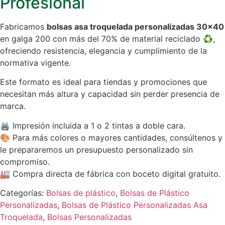
Profesional
Fabricamos
bolsas asa troquelada personalizadas 30×40
en galga 200 con más del 70% de material reciclado ♻️,
ofreciendo resistencia, elegancia y cumplimiento de la
normativa vigente.
Este formato es ideal para tiendas y promociones que
necesitan más altura y capacidad sin perder presencia de
marca.
🖨️ Impresión incluida a 1 o 2 tintas a doble cara.
🎨 Para más colores o mayores cantidades, consúltenos y
le prepararemos un presupuesto personalizado sin
compromiso.
🏭 Compra directa de fábrica con boceto digital gratuito.
Categorías:
Bolsas de plástico
,
Bolsas de Plástico
Personalizadas
,
Bolsas de Plástico Personalizadas Asa
Troquelada
,
Bolsas Personalizadas