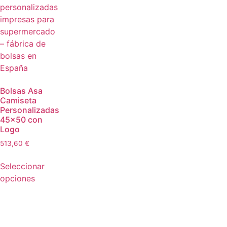
Bolsas Asa
Camiseta
Personalizadas
45×50 con
Logo
513,60
€
Seleccionar
opciones