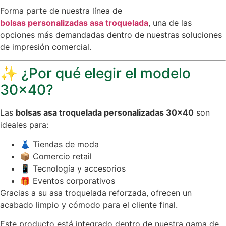
Forma parte de nuestra línea de
bolsas personalizadas asa troquelada
, una de las
opciones más demandadas dentro de nuestras soluciones
de impresión comercial.
✨ ¿Por qué elegir el modelo
30×40?
Las
bolsas asa troquelada personalizadas 30×40
son
ideales para:
👗 Tiendas de moda
📦 Comercio retail
📱 Tecnología y accesorios
🎁 Eventos corporativos
Gracias a su asa troquelada reforzada, ofrecen un
acabado limpio y cómodo para el cliente final.
Este producto está integrado dentro de nuestra gama de