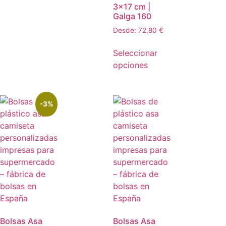
3×17 cm |
Galga 160
Desde:
72,80
€
Seleccionar
opciones
-3%
Bolsas Asa
Bolsas Asa