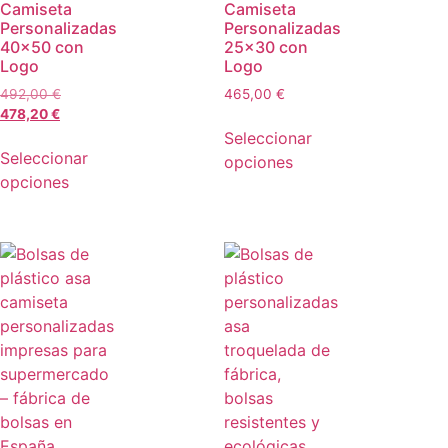
Camiseta
Camiseta
Personalizadas
Personalizadas
40×50 con
25×30 con
Logo
Logo
492,00
€
465,00
€
478,20
€
Seleccionar
Seleccionar
opciones
opciones