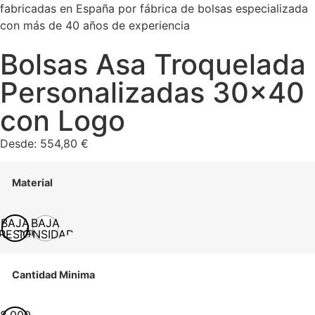
Bolsas Asa Troquelada
Personalizadas 30×40
con Logo
Desde:
554,80
€
Material
BAJA
BAJA
RESIÓN
DENSIDAD
Cantidad Minima