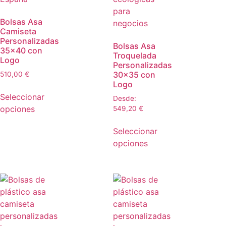
Bolsas Asa
Camiseta
Personalizadas
Bolsas Asa
35×40 con
Troquelada
Logo
Personalizadas
30×35 con
510,00
€
Logo
Seleccionar
Desde:
opciones
549,20
€
Seleccionar
opciones