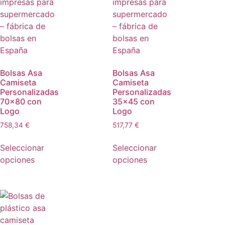
Bolsas Asa
Bolsas Asa
Camiseta
Camiseta
Personalizadas
Personalizadas
70×80 con
35×45 con
Logo
Logo
758,34
€
517,77
€
Seleccionar
Seleccionar
opciones
opciones