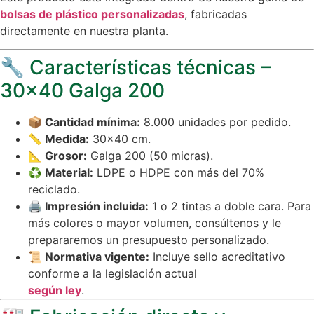
bolsas de plástico personalizadas
, fabricadas
directamente en nuestra planta.
🔧 Características técnicas –
30×40 Galga 200
📦 Cantidad mínima:
8.000 unidades por pedido.
📏 Medida:
30×40 cm.
📐 Grosor:
Galga 200 (50 micras).
♻️ Material:
LDPE o HDPE con más del 70%
reciclado.
🖨️ Impresión incluida:
1 o 2 tintas a doble cara. Para
más colores o mayor volumen, consúltenos y le
prepararemos un presupuesto personalizado.
📜 Normativa vigente:
Incluye sello acreditativo
conforme a la legislación actual
según ley
.