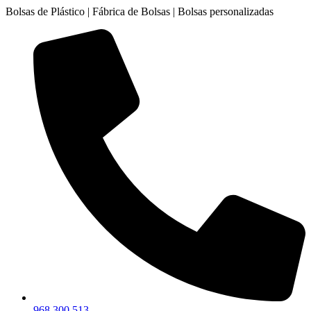
Ir
Bolsas de Plástico | Fábrica de Bolsas | Bolsas personalizadas
al
contenido
968 300 513