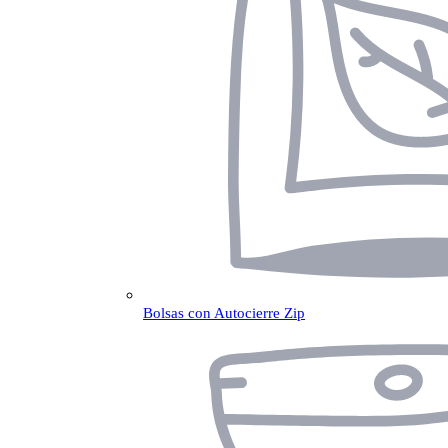
Bolsas con Autocierre Zip