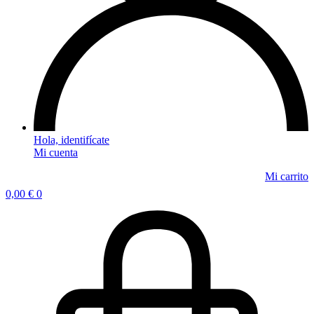
Mi cuenta
0,00
€
0