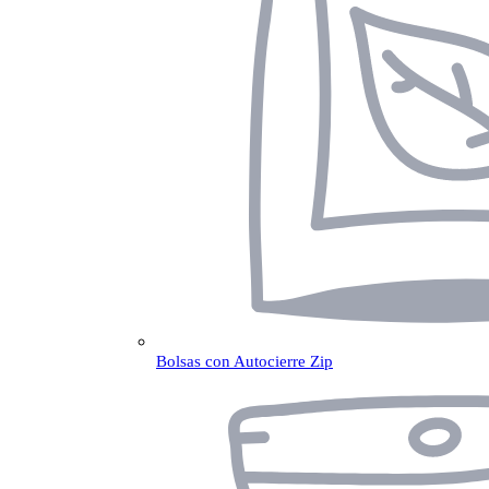
Bolsas con Autocierre Zip