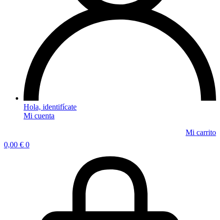
Mi cuenta
0,00
€
0