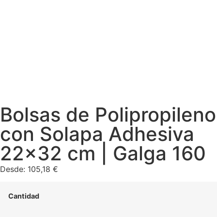
Bolsas de Polipropileno
con Solapa Adhesiva
22×32 cm | Galga 160
Desde:
105,18
€
Cantidad