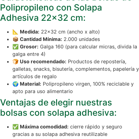
Polipropileno con Solapa
Adhesiva 22×32 cm:
📐 Medida:
22×32 cm (ancho x alto)
📦 Cantidad Mínima:
2.000 unidades
✅ Grosor:
Galga 160 (para calcular micras, divida la
galga entre 4)
🍞 Uso recomendado:
Productos de repostería,
galletas, snacks, bisutería, complementos, papelería y
artículos de regalo
🌍 Material:
Polipropileno virgen, 100% reciclable y
apto para uso alimentario
Ventajas de elegir nuestras
bolsas con solapa adhesiva:
✅ Máxima comodidad:
cierre rápido y seguro
gracias a su solapa adhesiva reutilizable