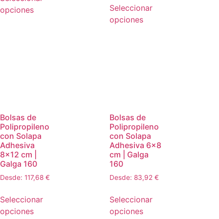
Seleccionar
opciones
opciones
Bolsas de
Bolsas de
Polipropileno
Polipropileno
con Solapa
con Solapa
Adhesiva
Adhesiva 6×8
8×12 cm |
cm | Galga
Galga 160
160
Desde:
117,68
€
Desde:
83,92
€
Seleccionar
Seleccionar
opciones
opciones