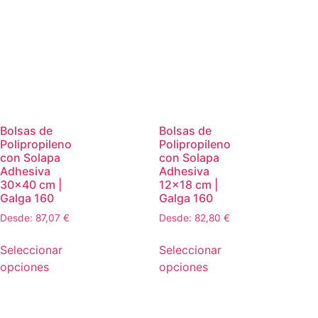
Bolsas de
Bolsas de
Polipropileno
Polipropileno
con Solapa
con Solapa
Adhesiva
Adhesiva
30×40 cm |
12×18 cm |
Galga 160
Galga 160
Desde:
87,07
€
Desde:
82,80
€
Seleccionar
Seleccionar
opciones
opciones