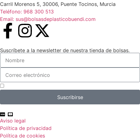
Carril Morenos 5, 30006, Puente Tocinos, Murcia
Teléfono: 968 300 513
Email: sus@bolsasdeplasticobuendi.com
Suscríbete a la newsletter de nuestra tienda de bolsas.
Acepto el tratamiento de mis datos con el fin de suscribirme a la newsletter.
Suscribirse
Aviso legal
Política de privacidad
Política de cookies