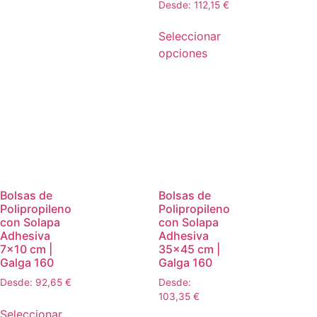
Desde:
112,15
€
Seleccionar
opciones
Bolsas de
Bolsas de
Polipropileno
Polipropileno
con Solapa
con Solapa
Adhesiva
Adhesiva
7×10 cm |
35×45 cm |
Galga 160
Galga 160
Desde:
92,65
€
Desde:
103,35
€
Seleccionar