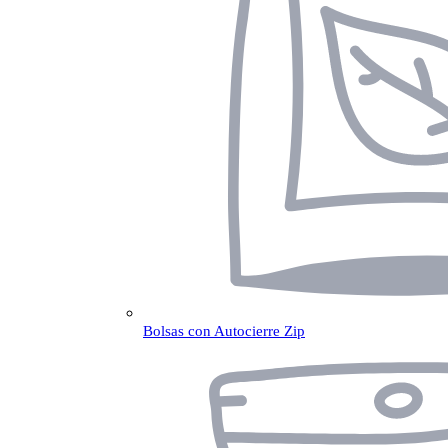
Bolsas con Autocierre Zip