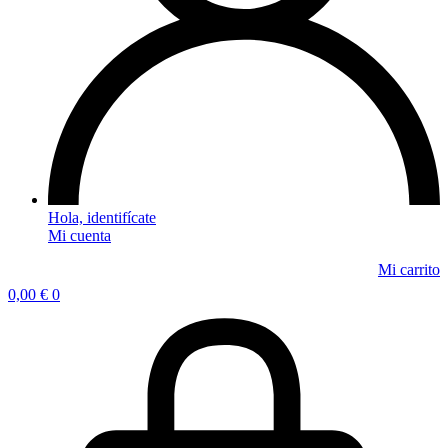
Mi cuenta
0,00
€
0