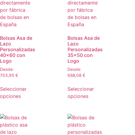
Bolsas Asa de
Bolsas Asa de
Lazo
Lazo
Personalizadas
Personalizadas
40×60 con
35×50 con
Logo
Logo
Desde:
Desde:
703,95
€
688,08
€
Seleccionar
Seleccionar
opciones
opciones