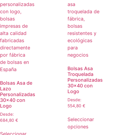
Bolsas Asa
Troquelada
Personalizadas
Bolsas Asa de
30×40 con
Lazo
Logo
Personalizadas
30×40 con
Desde:
Logo
554,80
€
Desde:
Seleccionar
684,80
€
opciones
Seleccionar