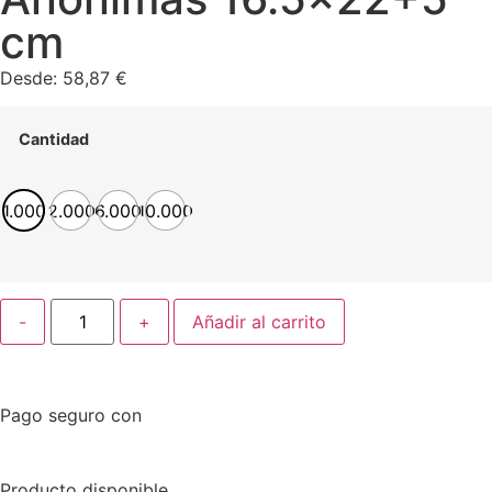
cm
Desde:
58,87
€
Cantidad
1.000
2.000
6.000
10.000
-
+
Añadir al carrito
Pago seguro con
Producto disponible