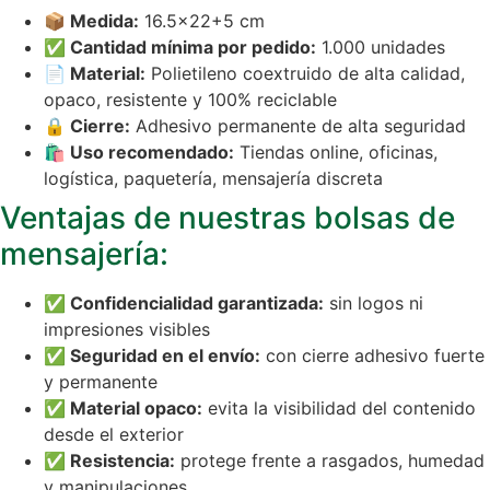
📦 Medida:
16.5×22+5 cm
✅ Cantidad mínima por pedido:
1.000 unidades
📄 Material:
Polietileno coextruido de alta calidad,
opaco, resistente y 100% reciclable
🔒 Cierre:
Adhesivo permanente de alta seguridad
🛍️ Uso recomendado:
Tiendas online, oficinas,
logística, paquetería, mensajería discreta
Ventajas de nuestras bolsas de
mensajería:
✅ Confidencialidad garantizada:
sin logos ni
impresiones visibles
✅ Seguridad en el envío:
con cierre adhesivo fuerte
y permanente
✅ Material opaco:
evita la visibilidad del contenido
desde el exterior
✅ Resistencia:
protege frente a rasgados, humedad
y manipulaciones