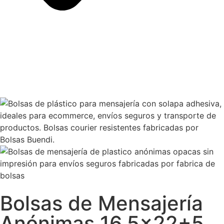
Bolsas de Mensajería
Anónimas 16.5×22+5