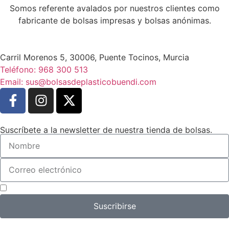
Somos referente avalados por nuestros clientes como
fabricante de bolsas impresas y bolsas anónimas.
Carril Morenos 5, 30006, Puente Tocinos, Murcia
Teléfono: 968 300 513
Email: sus@bolsasdeplasticobuendi.com
Suscríbete a la newsletter de nuestra tienda de bolsas.
Acepto el tratamiento de mis datos con el fin de suscribirme a la newsletter.
Suscribirse