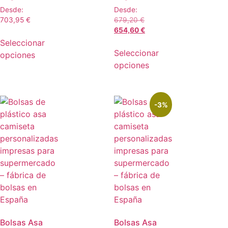
Desde:
Desde:
703,95
€
679,20
€
654,60
€
Seleccionar
Seleccionar
opciones
opciones
-3%
Bolsas Asa
Bolsas Asa