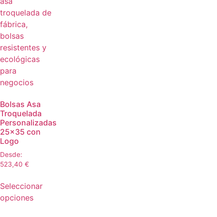
Bolsas Asa
Troquelada
Personalizadas
25×35 con
Logo
Desde:
523,40
€
Seleccionar
opciones