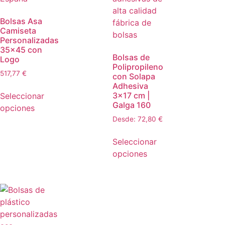
Bolsas Asa
Camiseta
Personalizadas
35×45 con
Bolsas de
Logo
Polipropileno
517,77
€
con Solapa
Adhesiva
3×17 cm |
Seleccionar
Galga 160
opciones
Desde:
72,80
€
Seleccionar
opciones