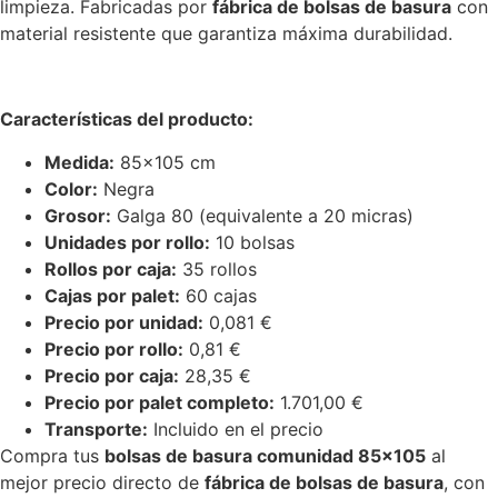
limpieza. Fabricadas por
fábrica de bolsas de basura
con
material resistente que garantiza máxima durabilidad.
Características del producto:
Medida:
85×105 cm
Color:
Negra
Grosor:
Galga 80 (equivalente a 20 micras)
Unidades por rollo:
10 bolsas
Rollos por caja:
35 rollos
Cajas por palet:
60 cajas
Precio por unidad:
0,081 €
Precio por rollo:
0,81 €
Precio por caja:
28,35 €
Precio por palet completo:
1.701,00 €
Transporte:
Incluido en el precio
Compra tus
bolsas de basura comunidad 85×105
al
mejor precio directo de
fábrica de bolsas de basura
, con