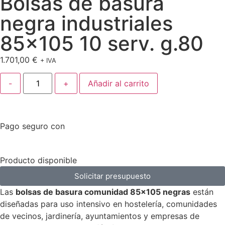
Bolsas de basura
negra industriales
85×105 10 serv. g.80
1.701,00
€
+ IVA
-
+
Añadir al carrito
Pago seguro con
Producto disponible
Solicitar presupuesto
Las
bolsas de basura comunidad 85×105 negras
están
diseñadas para uso intensivo en hostelería, comunidades
de vecinos, jardinería, ayuntamientos y empresas de