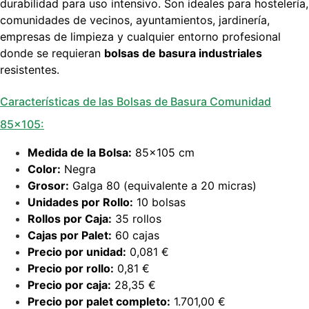
durabilidad para uso intensivo. Son ideales para hostelería,
comunidades de vecinos, ayuntamientos, jardinería,
empresas de limpieza y cualquier entorno profesional
donde se requieran
bolsas de basura industriales
resistentes.
Características de las Bolsas de Basura Comunidad
85×105:
Medida de la Bolsa:
85×105 cm
Color:
Negra
Grosor:
Galga 80 (equivalente a 20 micras)
Unidades por Rollo:
10 bolsas
Rollos por Caja:
35 rollos
Cajas por Palet:
60 cajas
Precio por unidad:
0,081 €
Precio por rollo:
0,81 €
Precio por caja:
28,35 €
Precio por palet completo:
1.701,00 €