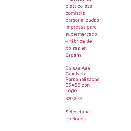
Bolsas Asa
Camiseta
Personalizadas
35×55 con
Logo
529,80
€
Seleccionar
opciones