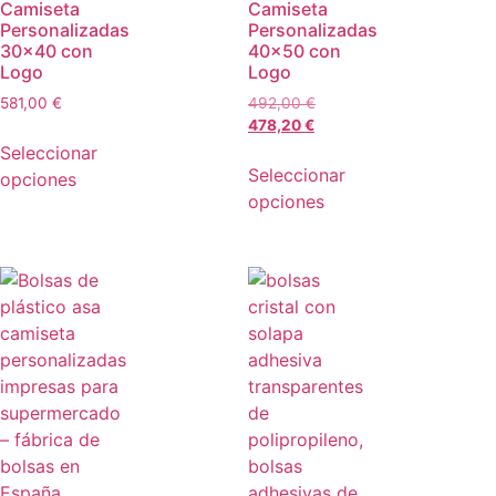
Camiseta
Camiseta
Personalizadas
Personalizadas
30×40 con
40×50 con
Logo
Logo
581,00
€
492,00
€
478,20
€
Seleccionar
Seleccionar
opciones
opciones