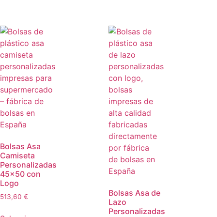
Bolsas Asa
Camiseta
Personalizadas
45×50 con
Logo
Bolsas Asa de
513,60
€
Lazo
Personalizadas