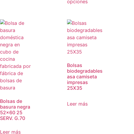
opciones
Bolsas
biodegradables
asa camiseta
impresas
25X35
Bolsas de
Leer más
basura negra
52×60 25
SERV. G.70
Leer más