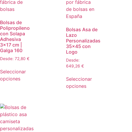
Bolsas de
Polipropileno
Bolsas Asa de
con Solapa
Lazo
Adhesiva
Personalizadas
3×17 cm |
35×45 con
Galga 160
Logo
Desde:
72,80
€
Desde:
649,26
€
Seleccionar
opciones
Seleccionar
opciones