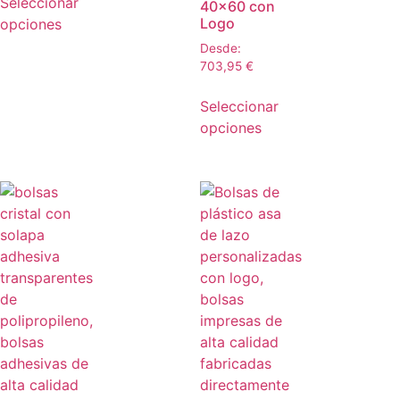
Seleccionar
40×60 con
Logo
opciones
Desde:
703,95
€
Seleccionar
opciones