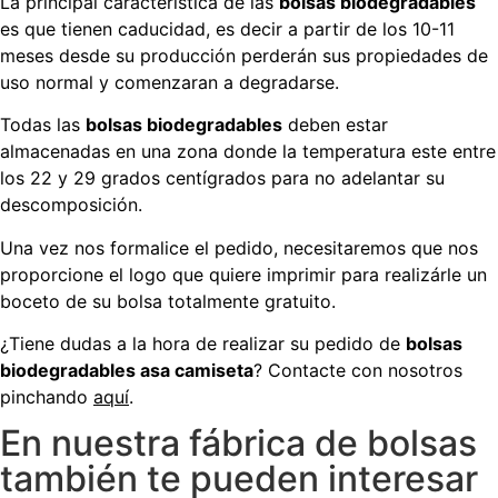
La principal característica de las
bolsas biodegradables
es que tienen caducidad, es decir a partir de los 10-11
meses desde su producción perderán sus propiedades de
uso normal y comenzaran a degradarse.
Todas las
bolsas biodegradables
deben estar
almacenadas en una zona donde la temperatura este entre
los 22 y 29 grados centígrados para no adelantar su
descomposición.
Una vez nos formalice el pedido, necesitaremos que nos
proporcione el logo que quiere imprimir para realizárle un
boceto de su bolsa totalmente gratuito.
¿Tiene dudas a la hora de realizar su pedido de
bolsas
biodegradables asa camiseta
? Contacte con nosotros
pinchando
aquí
.
En nuestra fábrica de bolsas
también te pueden interesar