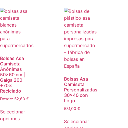
Bolsas Asa
Camiseta
Anónimas
50×60 cm |
Bolsas Asa
Galga 200
Camiseta
+70%
Personalizadas
Reciclado
30×40 con
Desde:
52,60
€
Logo
581,00
€
Seleccionar
opciones
Seleccionar