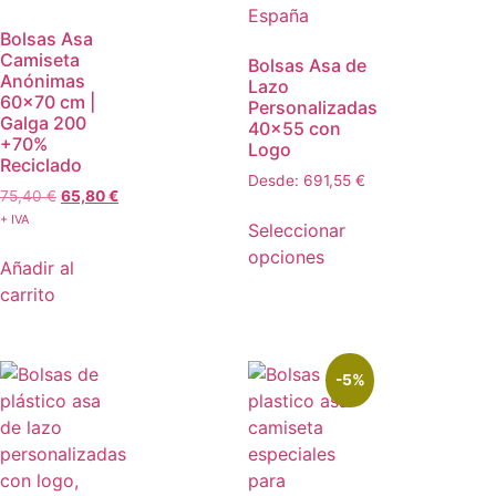
Bolsas Asa
Camiseta
Bolsas Asa de
Anónimas
Lazo
60×70 cm |
Personalizadas
Galga 200
40×55 con
+70%
Logo
Reciclado
Desde:
691,55
€
75,40
€
65,80
€
+ IVA
Seleccionar
opciones
Añadir al
carrito
-5%