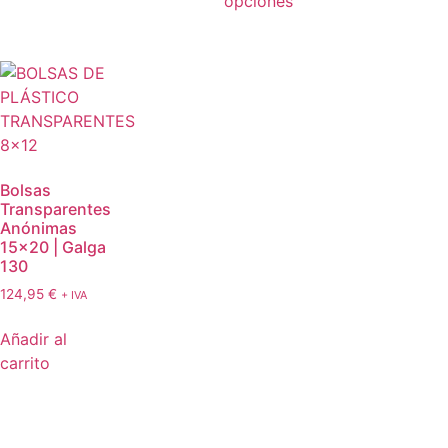
opciones
Bolsas
Transparentes
Anónimas
15×20 | Galga
130
124,95
€
+ IVA
Añadir al
carrito