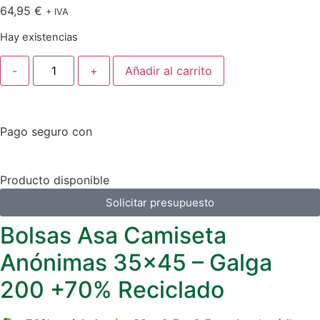
64,95
€
+ IVA
Hay existencias
-
+
Añadir al carrito
Pago seguro con
Producto disponible
Solicitar presupuesto
Bolsas Asa Camiseta
Anónimas 35×45 – Galga
200 +70% Reciclado