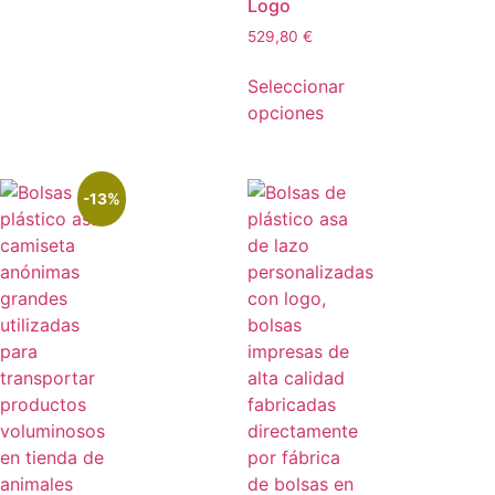
Logo
529,80
€
Seleccionar
opciones
-13%