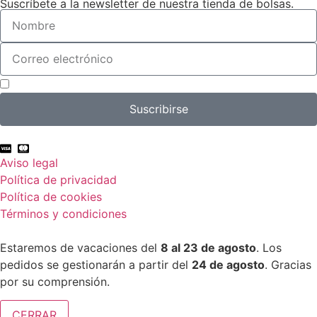
Suscríbete a la newsletter de nuestra tienda de bolsas.
Acepto el tratamiento de mis datos con el fin de suscribirme a la newsletter.
Suscribirse
Aviso legal
Política de privacidad
Política de cookies
Términos y condiciones
Estaremos de vacaciones del
8 al 23 de agosto
. Los
pedidos se gestionarán a partir del
24 de agosto
. Gracias
por su comprensión.
CERRAR