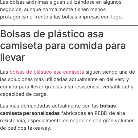
Las bolsas anónimas siguen utilizándose en algunos
negocios, aunque normalmente tienen menos
protagonismo frente a las bolsas impresas con logo.
Bolsas de plástico asa
camiseta para comida para
llevar
Las
bolsas de plástico asa camiseta
siguen siendo una de
las soluciones más utilizadas actualmente en delivery y
comida para llevar gracias a su resistencia, versatilidad y
capacidad de carga.
Las más demandadas actualmente son las
bolsas
camiseta personalizadas
fabricadas en PEBD de alta
resistencia, especialmente en negocios con gran volumen
de pedidos takeaway.