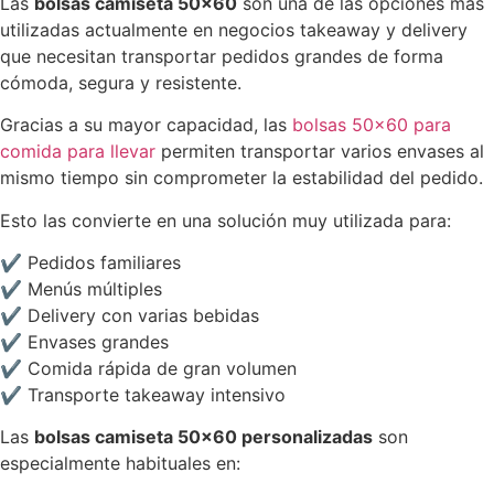
Las
bolsas camiseta 50×60
son una de las opciones más
utilizadas actualmente en negocios takeaway y delivery
que necesitan transportar pedidos grandes de forma
cómoda, segura y resistente.
Gracias a su mayor capacidad, las
bolsas 50×60 para
comida para llevar
permiten transportar varios envases al
mismo tiempo sin comprometer la estabilidad del pedido.
Esto las convierte en una solución muy utilizada para:
✔ Pedidos familiares
✔ Menús múltiples
✔ Delivery con varias bebidas
✔ Envases grandes
✔ Comida rápida de gran volumen
✔ Transporte takeaway intensivo
Las
bolsas camiseta 50×60 personalizadas
son
especialmente habituales en: