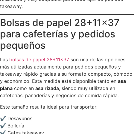
takeaway.
Bolsas de papel 28+11×37
para cafeterías y pedidos
pequeños
Las
bolsas de papel 28+11×37
son una de las opciones
más utilizadas actualmente para pedidos pequeños y
takeaway rápido gracias a su formato compacto, cómodo
y económico. Esta medida está disponible tanto en
asa
plana
como en
asa rizada
, siendo muy utilizada en
cafeterías, panaderías y negocios de comida rápida.
Este tamaño resulta ideal para transportar:
✔ Desayunos
✔ Bollería
✔ Cafés takeaway