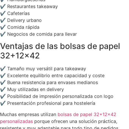
✔ Restaurantes takeaway
✔ Cafeterías
✔ Delivery urbano
✔ Comida rápida
✔ Negocios de comida para llevar
Ventajas de las bolsas de papel
32+12×42
✔ Tamaño muy versátil para takeaway
✔ Excelente equilibrio entre capacidad y coste
✔ Buena resistencia para envases medianos
✔ Muy utilizadas en delivery
✔ Posibilidad de impresión personalizada con logo
✔ Presentación profesional para hostelería
Muchas empresas utilizan
bolsas de papel 32+12×42
personalizadas
porque ofrecen una solución práctica,
resistente y muy adaptable para todo tipo de pedidos