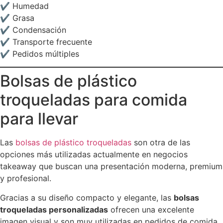
✔ Humedad
✔ Grasa
✔ Condensación
✔ Transporte frecuente
✔ Pedidos múltiples
Bolsas de plástico
troqueladas para comida
para llevar
Las
bolsas de plástico troqueladas
son otra de las
opciones más utilizadas actualmente en negocios
takeaway que buscan una presentación moderna, premium
y profesional.
Gracias a su diseño compacto y elegante, las
bolsas
troqueladas personalizadas
ofrecen una excelente
imagen visual y son muy utilizadas en pedidos de comida