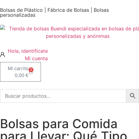
Bolsas de Plástico | Fábrica de Bolsas | Bolsas
personalizadas
Mi cuenta
0
0,00
€
Bolsas para Comida
para Llevar: Qué Tipo