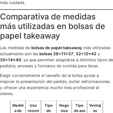
más cuidada.
Comparativa de medidas
más utilizadas en bolsas de
papel takeaway
Las medidas de
bolsas de papel takeaway
más utilizadas
actualmente son las
bolsas 28+11×37
,
32+12×42
y
35+14×40
, ya que permiten adaptarse a distintos tipos de
pedidos, envases y formatos de comida para llevar.
Elegir correctamente el tamaño de la bolsa ayuda a
mejorar la presentación del pedido, evitar deformaciones
y ofrecer una experiencia mucho más profesional al
cliente.
Medid
Uso
Tipo
Nego
Tipo
Ventaj
a de
recom
de
cios
de asa
as