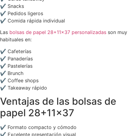
✔ Snacks
✔ Pedidos ligeros
✔ Comida rápida individual
Las
bolsas de papel 28+11×37 personalizadas
son muy
habituales en:
✔ Cafeterías
✔ Panaderías
✔ Pastelerías
✔ Brunch
✔ Coffee shops
✔ Takeaway rápido
Ventajas de las bolsas de
papel 28+11×37
✔ Formato compacto y cómodo
✔ Excelente presentación visual