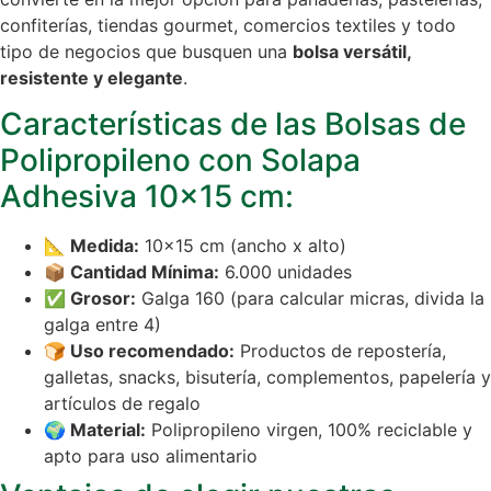
confiterías, tiendas gourmet, comercios textiles y todo
tipo de negocios que busquen una
bolsa versátil,
resistente y elegante
.
Características de las Bolsas de
Polipropileno con Solapa
Adhesiva 10×15 cm:
📐 Medida:
10×15 cm (ancho x alto)
📦 Cantidad Mínima:
6.000 unidades
✅ Grosor:
Galga 160 (para calcular micras, divida la
galga entre 4)
🍞 Uso recomendado:
Productos de repostería,
galletas, snacks, bisutería, complementos, papelería y
artículos de regalo
🌍 Material:
Polipropileno virgen, 100% reciclable y
apto para uso alimentario