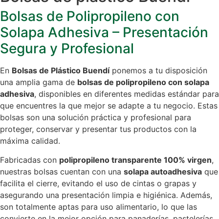
Bolsas de Polipropileno con
Solapa Adhesiva – Presentación
Segura y Profesional
En
Bolsas de Plástico Buendí
ponemos a tu disposición
una amplia gama de
bolsas de polipropileno con solapa
adhesiva
, disponibles en diferentes medidas estándar para
que encuentres la que mejor se adapte a tu negocio. Estas
bolsas son una solución práctica y profesional para
proteger, conservar y presentar tus productos con la
máxima calidad.
Fabricadas con
polipropileno transparente 100% virgen
,
nuestras bolsas cuentan con una
solapa autoadhesiva
que
facilita el cierre, evitando el uso de cintas o grapas y
asegurando una presentación limpia e higiénica. Además,
son totalmente aptas para uso alimentario, lo que las
convierte en la mejor opción para panaderías, pastelerías,