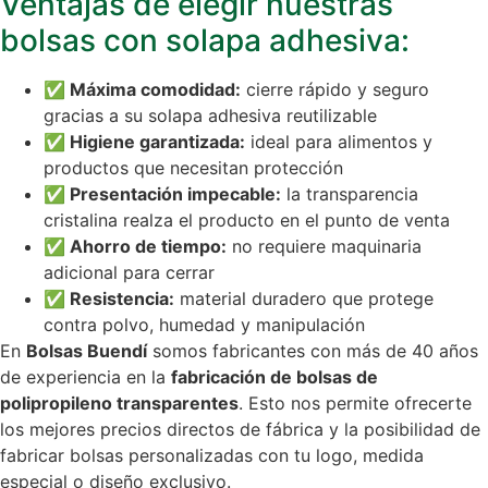
Ventajas de elegir nuestras
bolsas con solapa adhesiva:
✅ Máxima comodidad:
cierre rápido y seguro
gracias a su solapa adhesiva reutilizable
✅ Higiene garantizada:
ideal para alimentos y
productos que necesitan protección
✅ Presentación impecable:
la transparencia
cristalina realza el producto en el punto de venta
✅ Ahorro de tiempo:
no requiere maquinaria
adicional para cerrar
✅ Resistencia:
material duradero que protege
contra polvo, humedad y manipulación
En
Bolsas Buendí
somos fabricantes con más de 40 años
de experiencia en la
fabricación de bolsas de
polipropileno transparentes
. Esto nos permite ofrecerte
los mejores precios directos de fábrica y la posibilidad de
fabricar bolsas personalizadas con tu logo, medida
especial o diseño exclusivo.