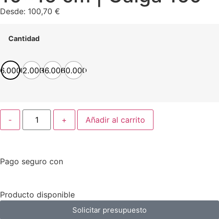
Desde:
100,70
€
Cantidad
6.000
12.000
36.000
60.000
-
+
Añadir al carrito
Pago seguro con
Producto disponible
Solicitar presupuesto