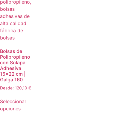
Bolsas de
Polipropileno
con Solapa
Adhesiva
15×22 cm |
Galga 160
Desde:
120,10
€
Seleccionar
opciones