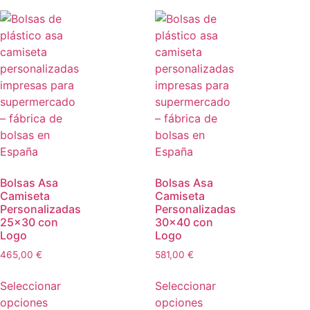
Bolsas Asa
Bolsas Asa
Camiseta
Camiseta
Personalizadas
Personalizadas
25×30 con
30×40 con
Logo
Logo
465,00
€
581,00
€
Seleccionar
Seleccionar
opciones
opciones