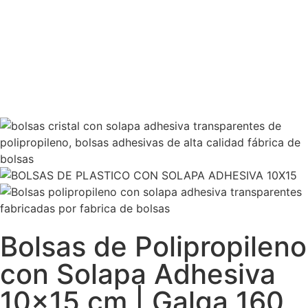
Bolsas de Polipropileno
con Solapa Adhesiva
10×15 cm | Galga 160