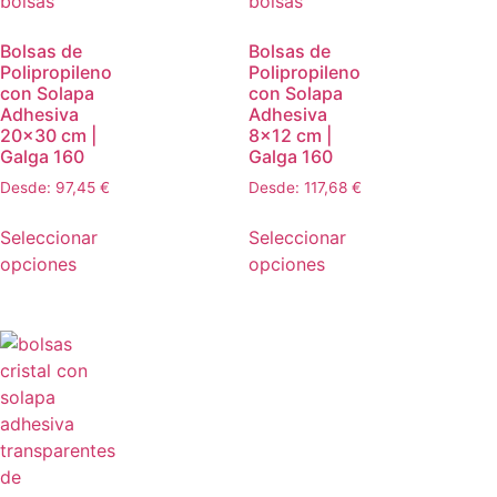
Bolsas de
Bolsas de
Polipropileno
Polipropileno
con Solapa
con Solapa
Adhesiva
Adhesiva
20×30 cm |
8×12 cm |
Galga 160
Galga 160
Desde:
97,45
€
Desde:
117,68
€
Seleccionar
Seleccionar
opciones
opciones