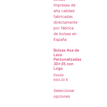
Bolsas Asa de
Lazo
Personalizadas
30×35 con
Logo
Desde:
694,20
€
Seleccionar
opciones