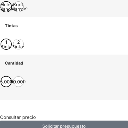
elulosa
Kraft
Blanco)
(Marron)
Tintas
1
2
Tinta
Tintas
Cantidad
5.000
10.000
Consultar precio
Solicitar presupuesto