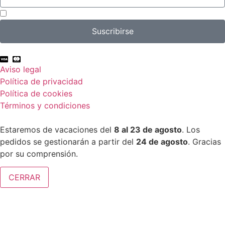
Acepto el tratamiento de mis datos con el fin de suscribirme a la newsletter.
Suscribirse
Aviso legal
Política de privacidad
Política de cookies
Términos y condiciones
Estaremos de vacaciones del
8 al 23 de agosto
. Los
pedidos se gestionarán a partir del
24 de agosto
. Gracias
por su comprensión.
CERRAR