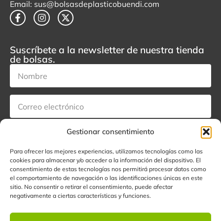
Email: sus@bolsasdeplasticobuendi.com
Suscríbete a la newsletter de nuestra tienda
de bolsas.
Gestionar consentimiento
Acepto el tratamiento de mis datos con el fin de suscribirme a la
newsletter.
Para ofrecer las mejores experiencias, utilizamos tecnologías como las
cookies para almacenar y/o acceder a la información del dispositivo. El
Suscribirse
consentimiento de estas tecnologías nos permitirá procesar datos como
el comportamiento de navegación o las identificaciones únicas en este
sitio. No consentir o retirar el consentimiento, puede afectar
negativamente a ciertas características y funciones.