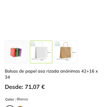
Bolsas de papel asa rizada anónimas 42+16 x
34
Desde:
71,07
€
: Blanco
Color