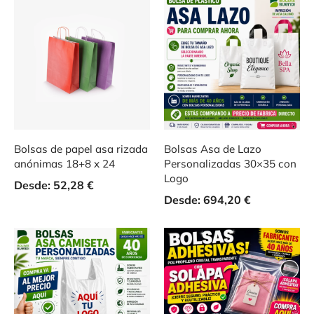
Bolsas de papel asa rizada
Bolsas Asa de Lazo
anónimas 18+8 x 24
Personalizadas 30×35 con
Logo
Desde:
52,28
€
Desde:
694,20
€