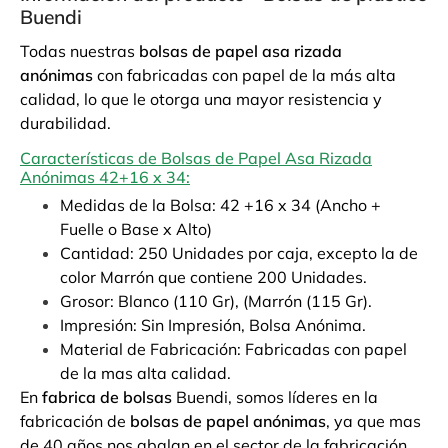
Buendi
Todas nuestras
bolsas de papel asa rizada
anónimas
con fabricadas con papel de la más alta
calidad, lo que le otorga una mayor resistencia y
durabilidad.
Características de Bolsas de Papel Asa Rizada
Anónimas 42+16 x 34:
Medidas de la Bolsa: 42 +16 x 34 (Ancho +
Fuelle o Base x Alto)
Cantidad: 250 Unidades por caja, excepto la de
color Marrón que contiene 200 Unidades.
Grosor: Blanco (110 Gr), (Marrón (115 Gr).
Impresión: Sin Impresión, Bolsa Anónima.
Material de Fabricación: Fabricadas con papel
de la mas alta calidad.
En
fabrica de bolsas
Buendi, somos líderes en la
fabricación de
bolsas de papel anónimas
, ya que mas
de 40 años nos abalan en el sector de la fabricación