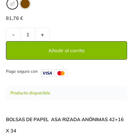
81,76
€
-
+
Añadir al carrito
Pago seguro con
Producto disponible
BOLSAS DE PAPEL ASA RIZADA ANÓNIMAS
42+16
X 34