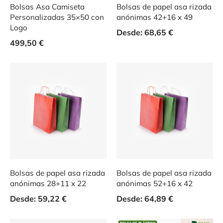
Bolsas Asa Camiseta
Bolsas de papel asa rizada
Personalizadas 35×50 con
anónimas 42+16 x 49
Logo
Desde:
68,65
€
499,50
€
Bolsas de papel asa rizada
Bolsas de papel asa rizada
anónimas 28+11 x 22
anónimas 52+16 x 42
Desde:
59,22
€
Desde:
64,89
€