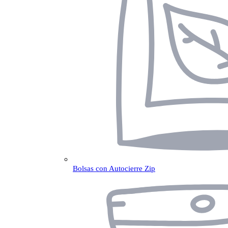
Bolsas con Autocierre Zip