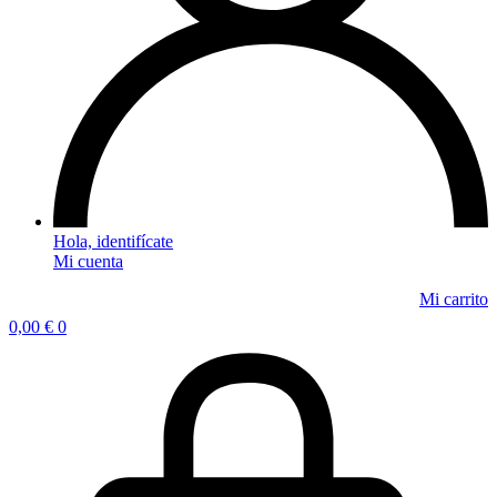
Mi cuenta
0,00
€
0