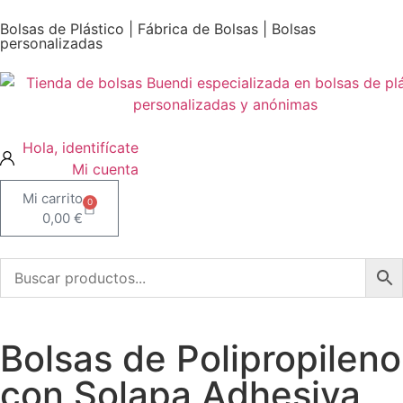
Bolsas de Plástico | Fábrica de Bolsas | Bolsas
personalizadas
Mi cuenta
0
0,00
€
Bolsas de Polipropileno
con Solapa Adhesiva